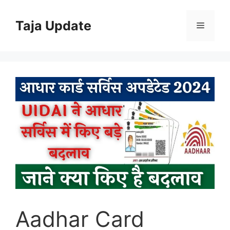
Skip
to
Taja Update
Menu
content
Aadhar Card