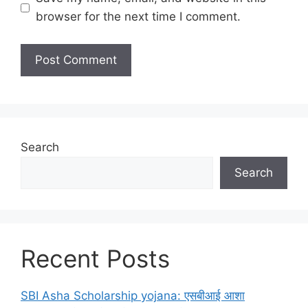
browser for the next time I comment.
Search
Search
Recent Posts
SBI Asha Scholarship yojana: एसबीआई आशा