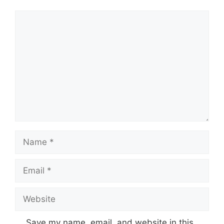
Comment
Name
Email
Website
Save my name, email, and website in this