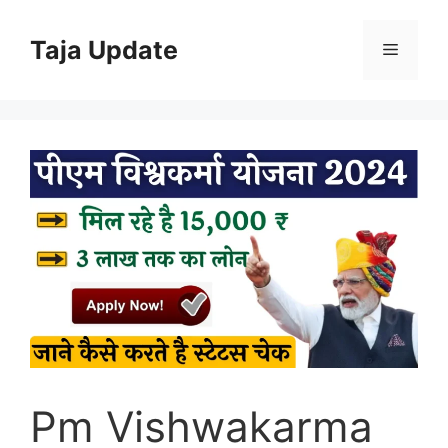
Skip
to
Taja Update
Menu
content
Pm Vishwakarma